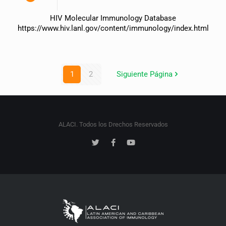
HIV Molecular Immunology Database
https://www.hiv.lanl.gov/content/immunology/index.html
1
2
Siguiente Página
ALACI. Todos los Drechos Reservados