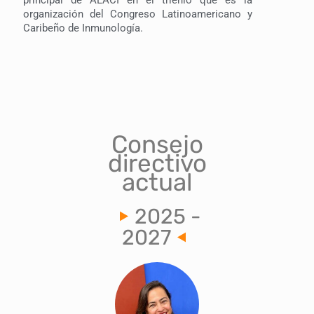
principal de ALACI en el trienio que es la
organización del Congreso Latinoamericano y
Caribeño de Inmunología.
Consejo
directivo
actual
2025 -
2027