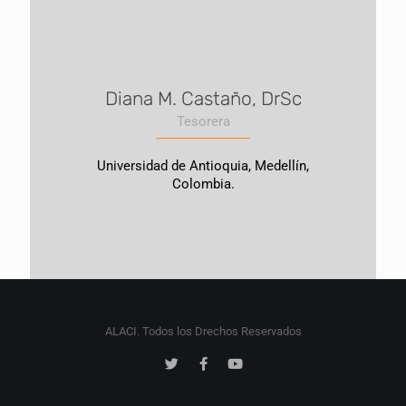
Diana M. Castaño, DrSc
Tesorera
Universidad de Antioquia, Medellín,
Colombia.
ALACI. Todos los Drechos Reservados