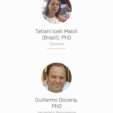
Tatiani Icelli Maioli
(Brazil), PhD
Tesorero
Guillermo Docena,
PhD
Secretario Permanente