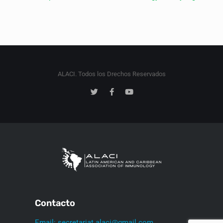
ALACI. Todos los Drechos Reservados
Contacto
Email: secretariat.alaci@gmail.com