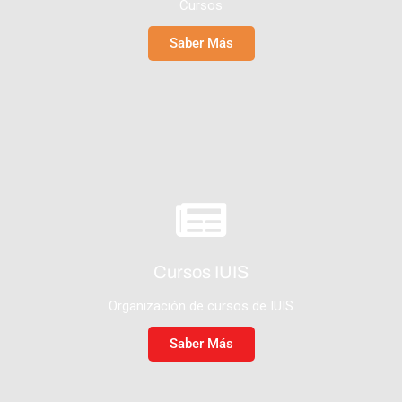
Cursos
Saber Más
Cursos IUIS
Organización de cursos de IUIS
Saber Más