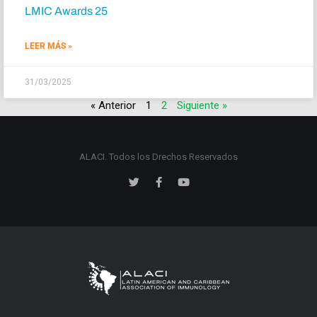
LMIC Awards 25
LEER MÁS »
31/03/2025
« Anterior
1
2
Siguiente »
ALACI. Todos los Drechos Reservados