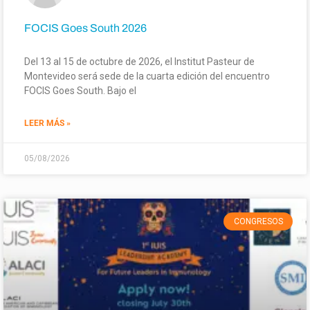
FOCIS Goes South 2026
Del 13 al 15 de octubre de 2026, el Institut Pasteur de
Montevideo será sede de la cuarta edición del encuentro
FOCIS Goes South. Bajo el
LEER MÁS »
05/08/2026
CONGRESOS