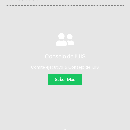
Consejo de IUIS
Comité ejecutivo & Consejo de IUIS
Saber Más