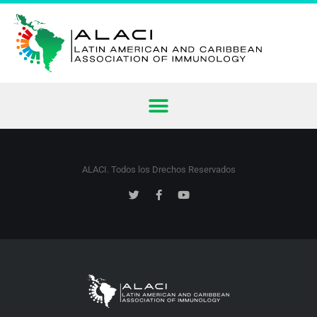
ALACI. Todos los Drechos Reservados