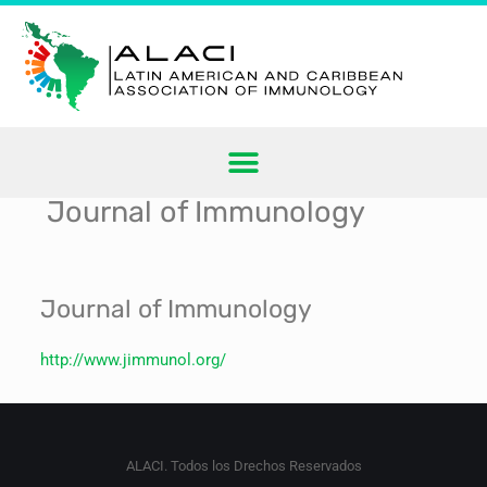
Journal of Immunology
Journal of Immunology
http://www.jimmunol.org/
ALACI. Todos los Drechos Reservados