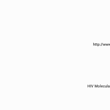
http://ww
HIV Molecula