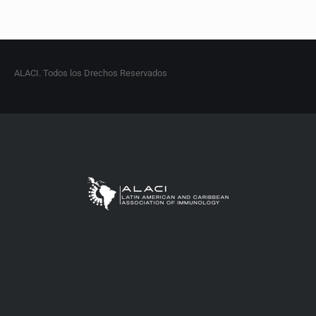
ALACI. Todos los Drechos Reservados