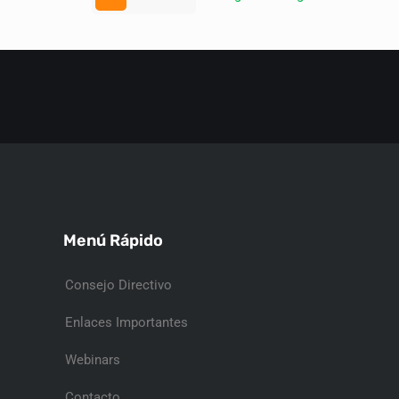
Menú Rápido
Consejo Directivo
Enlaces Importantes
Webinars
Contacto