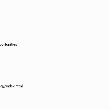
ortunities
gy/index.html